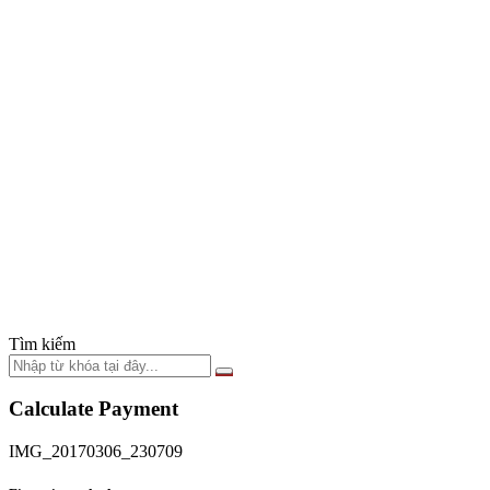
Tìm kiếm
Calculate Payment
IMG_20170306_230709