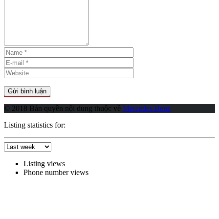
© 2018 Bản quyền nội dung thuộc về
Mercedes Benz
Listing statistics for:
Listing views
Phone number views