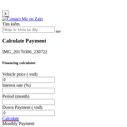
x
Tìm kiếm
Calculate Payment
IMG_20170306_230722
Financing calculator
Vehicle price
( vnđ)
Interest rate
(%)
Period
(month)
Down Payment
( vnđ)
Calculate
Monthly Payment