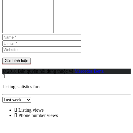
© 2018 Bản quyền nội dung thuộc về
Mercedes Benz
Listing statistics for:
Listing views
Phone number views