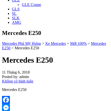
GLE
GLE Coupe
GLS
SL
SLK
AMG
Mercedes E250
Mercedes Phú Mỹ Hưng
>
Xe Mercedes
>
Mới 100%
>
Mercedes
E250
>
Mercedes E250
Mercedes E250
11 Tháng 6, 2018
Posted by:
admin
Không có bình luận
Mercedes E250
Facebook