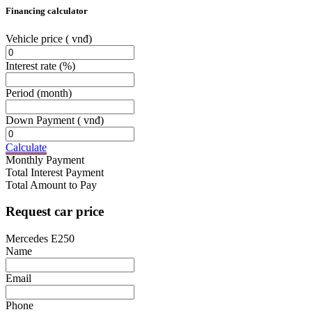
Financing calculator
Vehicle price
( vnđ)
Interest rate
(%)
Period
(month)
Down Payment
( vnđ)
Calculate
Monthly Payment
Total Interest Payment
Total Amount to Pay
Request car price
Mercedes E250
Name
Email
Phone