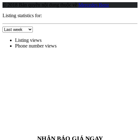
© 2018 Bản quyền nội dung thuộc về
Mercedes Benz
Listing statistics for:
Listing views
Phone number views
NHẬN BÁO GIÁ NGAY