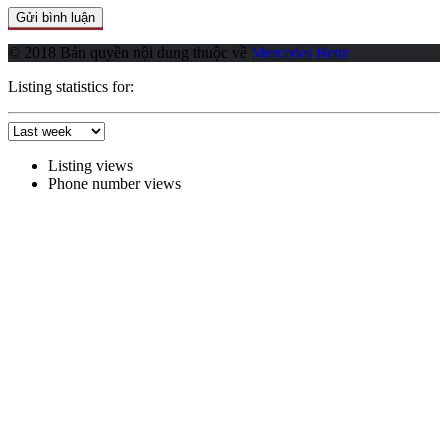
© 2018 Bản quyền nội dung thuộc về
Mercedes Benz
Listing statistics for:
Listing views
Phone number views