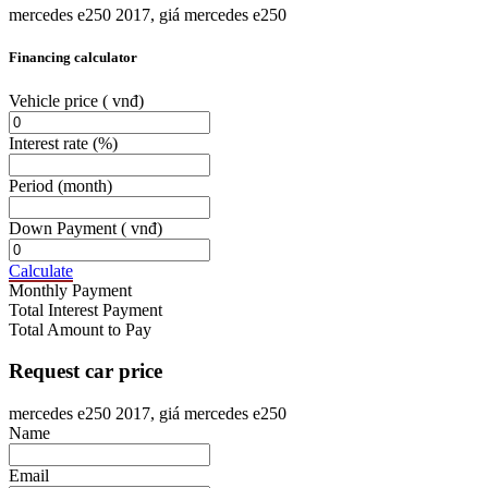
mercedes e250 2017, giá mercedes e250
Financing calculator
Vehicle price
( vnđ)
Interest rate
(%)
Period
(month)
Down Payment
( vnđ)
Calculate
Monthly Payment
Total Interest Payment
Total Amount to Pay
Request car price
mercedes e250 2017, giá mercedes e250
Name
Email