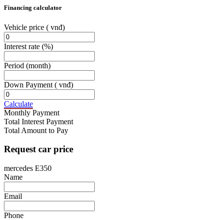
Financing calculator
Vehicle price
( vnđ)
Interest rate
(%)
Period
(month)
Down Payment
( vnđ)
Calculate
Monthly Payment
Total Interest Payment
Total Amount to Pay
Request car price
mercedes E350
Name
Email
Phone