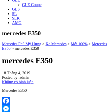
GLE
GLE Coupe
GLS
SL
SLK
AMG
mercedes E350
Mercedes Phú Mỹ Hưng
>
Xe Mercedes
>
Mới 100%
>
Mercedes
E350
>
mercedes E350
mercedes E350
18 Tháng 4, 2019
Posted by:
admin
Không có bình luận
Mercedes E350
Facebook