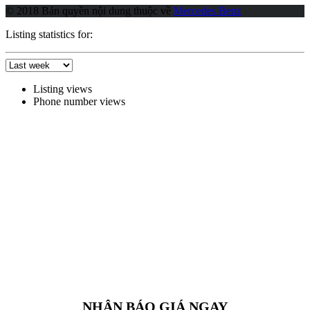
© 2018 Bản quyền nội dung thuộc về
Mercedes Benz
Listing statistics for:
Listing views
Phone number views
NHẬN BÁO GIÁ NGAY