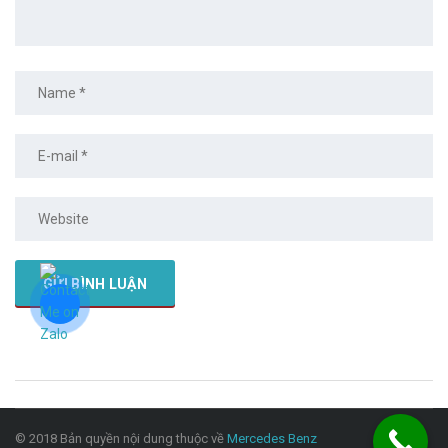
© 2018 Bản quyền nội dung thuộc về
Mercedes Benz