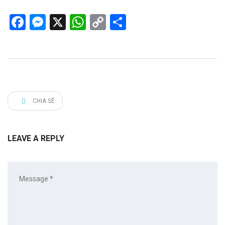
Facebook
Messenger
X
WhatsApp
Copy
Share
Link
CHIA SẼ
LEAVE A REPLY