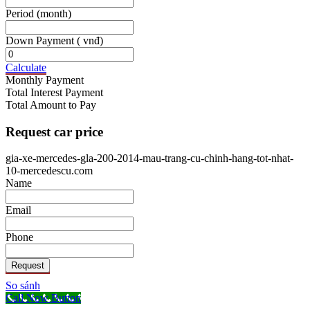
Period
(month)
Down Payment
( vnđ)
Calculate
Monthly Payment
Total Interest Payment
Total Amount to Pay
Request car price
gia-xe-mercedes-gla-200-2014-mau-trang-cu-chinh-hang-tot-nhat-
10-mercedescu.com
Name
Email
Phone
Request
So sánh
Call Now Button