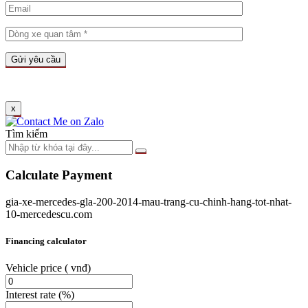
x
Tìm kiếm
Calculate Payment
gia-xe-mercedes-gla-200-2014-mau-trang-cu-chinh-hang-tot-nhat-
10-mercedescu.com
Financing calculator
Vehicle price
( vnđ)
Interest rate
(%)