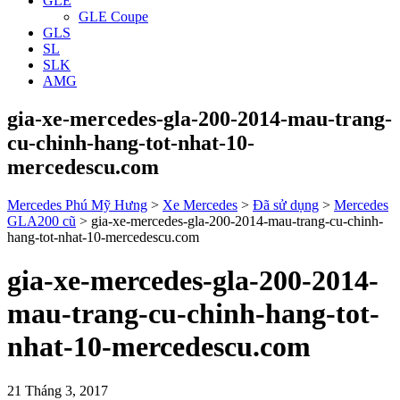
GLE
GLE Coupe
GLS
SL
SLK
AMG
gia-xe-mercedes-gla-200-2014-mau-trang-
cu-chinh-hang-tot-nhat-10-
mercedescu.com
Mercedes Phú Mỹ Hưng
>
Xe Mercedes
>
Đã sử dụng
>
Mercedes
GLA200 cũ
>
gia-xe-mercedes-gla-200-2014-mau-trang-cu-chinh-
hang-tot-nhat-10-mercedescu.com
gia-xe-mercedes-gla-200-2014-
mau-trang-cu-chinh-hang-tot-
nhat-10-mercedescu.com
21 Tháng 3, 2017