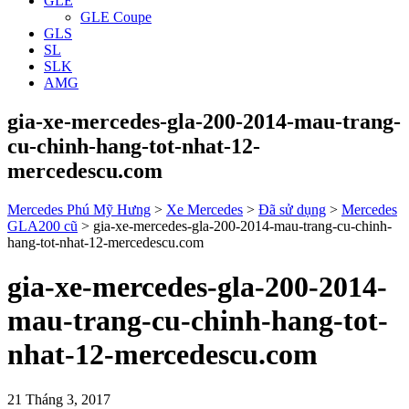
GLE
GLE Coupe
GLS
SL
SLK
AMG
gia-xe-mercedes-gla-200-2014-mau-trang-
cu-chinh-hang-tot-nhat-12-
mercedescu.com
Mercedes Phú Mỹ Hưng
>
Xe Mercedes
>
Đã sử dụng
>
Mercedes
GLA200 cũ
>
gia-xe-mercedes-gla-200-2014-mau-trang-cu-chinh-
hang-tot-nhat-12-mercedescu.com
gia-xe-mercedes-gla-200-2014-
mau-trang-cu-chinh-hang-tot-
nhat-12-mercedescu.com
21 Tháng 3, 2017