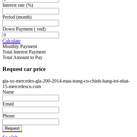
Interest rate
(%)
Period
(month)
Down Payment
( vnđ)
Calculate
Monthly Payment
Total Interest Payment
Total Amount to Pay
Request car price
gia-xe-mercedes-gla-200-2014-mau-trang-cu-chinh-hang-tot-nhat-
15-mercedescu.com
Name
Email
Phone
Request