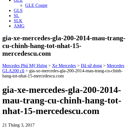
GLE
GLE Coupe
GLS
SL
SLK
AMG
gia-xe-mercedes-gla-200-2014-mau-trang-
cu-chinh-hang-tot-nhat-15-
mercedescu.com
Mercedes Phú Mỹ Hưng
>
Xe Mercedes
>
Đã sử dụng
>
Mercedes
GLA200 cũ
>
gia-xe-mercedes-gla-200-2014-mau-trang-cu-chinh-
hang-tot-nhat-15-mercedescu.com
gia-xe-mercedes-gla-200-2014-
mau-trang-cu-chinh-hang-tot-
nhat-15-mercedescu.com
21 Tháng 3, 2017