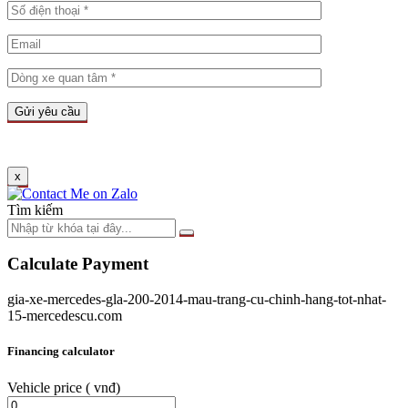
x
Tìm kiếm
Calculate Payment
gia-xe-mercedes-gla-200-2014-mau-trang-cu-chinh-hang-tot-nhat-
15-mercedescu.com
Financing calculator
Vehicle price
( vnđ)