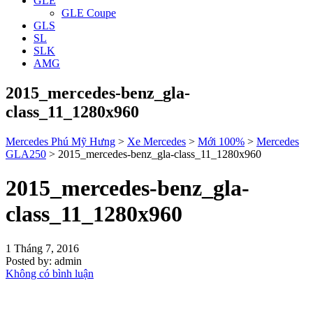
GLE
GLE Coupe
GLS
SL
SLK
AMG
2015_mercedes-benz_gla-
class_11_1280x960
Mercedes Phú Mỹ Hưng
>
Xe Mercedes
>
Mới 100%
>
Mercedes
GLA250
>
2015_mercedes-benz_gla-class_11_1280x960
2015_mercedes-benz_gla-
class_11_1280x960
1 Tháng 7, 2016
Posted by:
admin
Không có bình luận