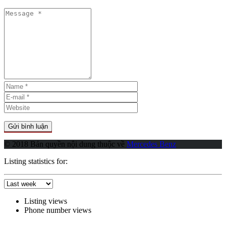
© 2018 Bản quyền nội dung thuộc về
Mercedes Benz
Listing statistics for:
Listing views
Phone number views