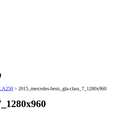
0
GLA250
>
2015_mercedes-benz_gla-class_7_1280x960
7_1280x960