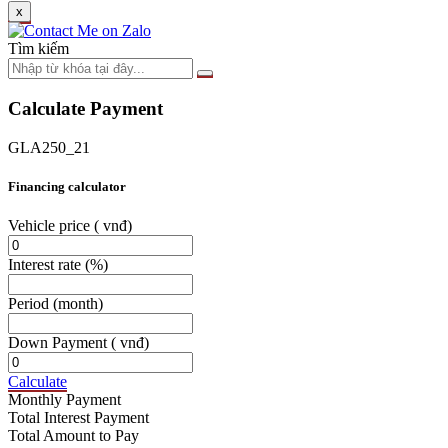
x
Tìm kiếm
Calculate Payment
GLA250_21
Financing calculator
Vehicle price
( vnđ)
Interest rate
(%)
Period
(month)
Down Payment
( vnđ)
Calculate
Monthly Payment
Total Interest Payment
Total Amount to Pay