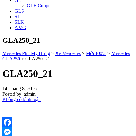
GLE
GLE Coupe
GLS
SL
SLK
AMG
GLA250_21
Mercedes Phú Mỹ Hưng
>
Xe Mercedes
>
Mới 100%
>
Mercedes
GLA250
>
GLA250_21
GLA250_21
14 Tháng 8, 2016
Posted by:
admin
Không có bình luận
Facebook