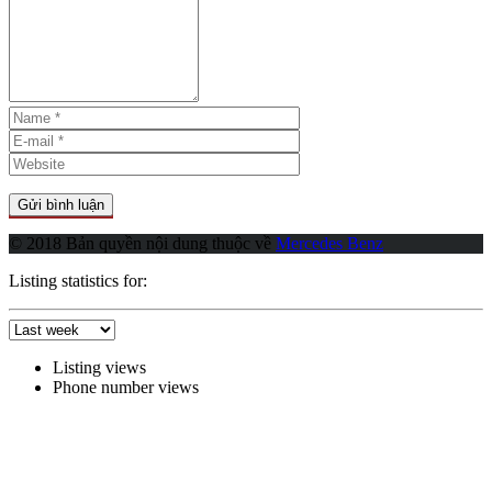
© 2018 Bản quyền nội dung thuộc về
Mercedes Benz
Listing statistics for:
Listing views
Phone number views