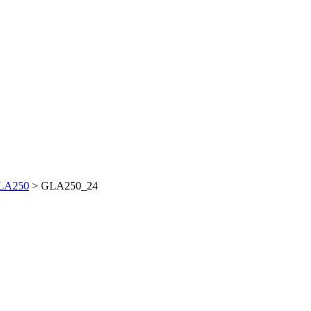
GLA250
>
GLA250_24