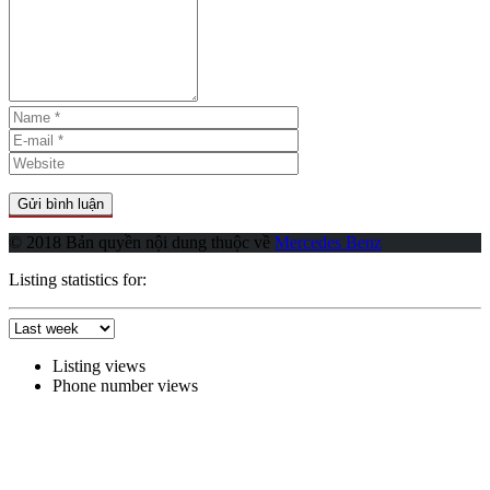
© 2018 Bản quyền nội dung thuộc về
Mercedes Benz
Listing statistics for:
Listing views
Phone number views