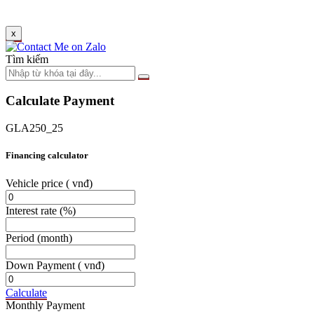
x
Tìm kiếm
Calculate Payment
GLA250_25
Financing calculator
Vehicle price
( vnđ)
Interest rate
(%)
Period
(month)
Down Payment
( vnđ)
Calculate
Monthly Payment