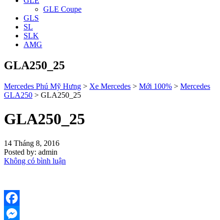
GLE
GLE Coupe
GLS
SL
SLK
AMG
GLA250_25
Mercedes Phú Mỹ Hưng
>
Xe Mercedes
>
Mới 100%
>
Mercedes
GLA250
>
GLA250_25
GLA250_25
14 Tháng 8, 2016
Posted by:
admin
Không có bình luận
Facebook