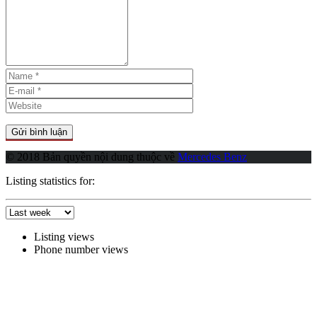
© 2018 Bản quyền nội dung thuộc về
Mercedes Benz
Listing statistics for:
Listing views
Phone number views