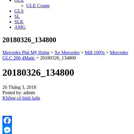
GLE
GLE Coupe
GLS
SL
SLK
AMG
20180326_134800
Mercedes Phú Mỹ Hưng
>
Xe Mercedes
>
Mới 100%
>
Mercedes
GLC 200 4Matic
>
20180326_134800
20180326_134800
26 Tháng 3, 2018
Posted by:
admin
Không có bình luận
Facebook