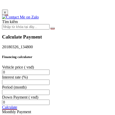
x
Tìm kiếm
Calculate Payment
20180326_134800
Financing calculator
Vehicle price
( vnđ)
Interest rate
(%)
Period
(month)
Down Payment
( vnđ)
Calculate
Monthly Payment