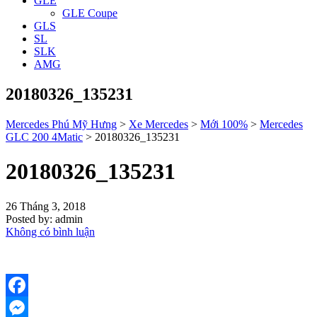
GLE
GLE Coupe
GLS
SL
SLK
AMG
20180326_135231
Mercedes Phú Mỹ Hưng
>
Xe Mercedes
>
Mới 100%
>
Mercedes
GLC 200 4Matic
>
20180326_135231
20180326_135231
26 Tháng 3, 2018
Posted by:
admin
Không có bình luận
Facebook