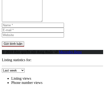
© 2018 Bản quyền nội dung thuộc về
Mercedes Benz
Listing statistics for:
Listing views
Phone number views