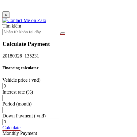
x
Tìm kiếm
Calculate Payment
20180326_135231
Financing calculator
Vehicle price
( vnđ)
Interest rate
(%)
Period
(month)
Down Payment
( vnđ)
Calculate
Monthly Payment