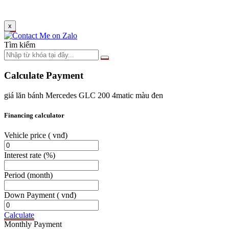
x
Tìm kiếm
Calculate Payment
giá lăn bánh Mercedes GLC 200 4matic màu đen
Financing calculator
Vehicle price
( vnđ)
Interest rate
(%)
Period
(month)
Down Payment
( vnđ)
Calculate
Monthly Payment