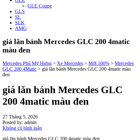
GLE
GLE Coupe
GLS
SL
SLK
AMG
giá lăn bánh Mercedes GLC 200 4matic
màu đen
Mercedes Phú Mỹ Hưng
>
Xe Mercedes
>
Mới 100%
>
Mercedes
GLC 200 4Matic
>
giá lăn bánh Mercedes GLC 200 4matic màu
đen
giá lăn bánh Mercedes GLC
200 4matic màu đen
27 Tháng 5, 2026
Posted by:
admin
Không có bình luận
giá lăn bánh Mercedes GLC 200 4matic màu đen