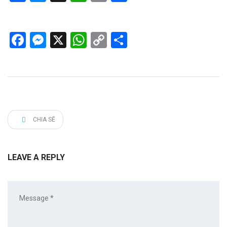
Link
Facebook
Messenger
X
WhatsApp
Copy
Share
Link
CHIA SẼ
LEAVE A REPLY