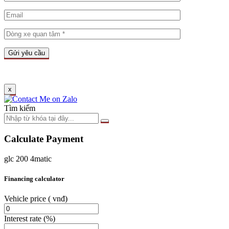
x
Tìm kiếm
Calculate Payment
glc 200 4matic
Financing calculator
Vehicle price
( vnđ)
Interest rate
(%)