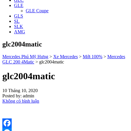
GLC
GLE
GLE Coupe
GLS
SL
SLK
AMG
glc2004matic
Mercedes Phú Mỹ Hưng
>
Xe Mercedes
>
Mới 100%
>
Mercedes
GLC 200 4Matic
>
glc2004matic
glc2004matic
10 Tháng 10, 2020
Posted by:
admin
Không có bình luận