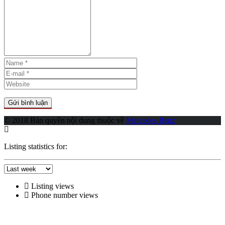
© 2018 Bản quyền nội dung thuộc về
Mercedes Benz
Listing statistics for:
Listing views
Phone number views