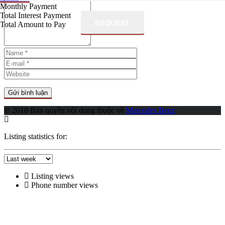
Monthly Payment
Total Interest Payment
REQUEST
Total Amount to Pay
© 2018 Bản quyền nội dung thuộc về
Mercedes Benz
Listing statistics for:
Listing views
Phone number views