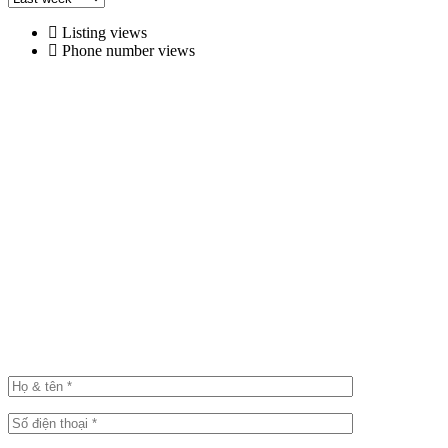
Listing views
Phone number views