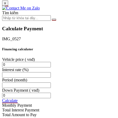
x
Tìm kiếm
Calculate Payment
IMG_0527
Financing calculator
Vehicle price
( vnđ)
Interest rate
(%)
Period
(month)
Down Payment
( vnđ)
Calculate
Monthly Payment
Total Interest Payment
Total Amount to Pay