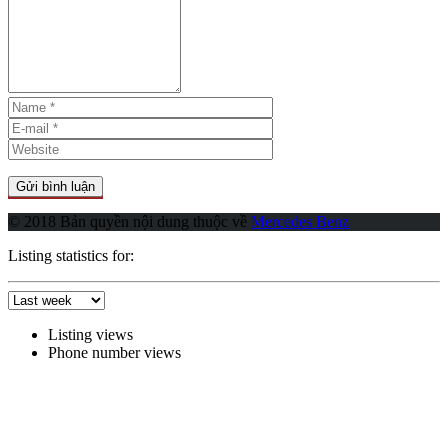
© 2018 Bản quyền nội dung thuộc về
Mercedes Benz
Listing statistics for:
Listing views
Phone number views