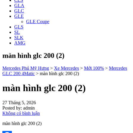
CLS
GLA
GLC
GLE
GLE Coupe
GLS
SL
SLK
AMG
màn hình glc 200 (2)
Mercedes Phú Mỹ Hưng
>
Xe Mercedes
>
Mới 100%
>
Mercedes
GLC 200 4Matic
>
màn hình glc 200 (2)
màn hình glc 200 (2)
27 Tháng 5, 2026
Posted by:
admin
Không có bình luận
màn hình glc 200 (2)