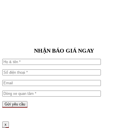
NHẬN BÁO GIÁ NGAY
x