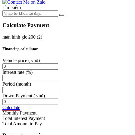
Tìm kiếm
Calculate Payment
màn hình glc 200 (2)
Financing calculator
Vehicle price
( vnđ)
Interest rate
(%)
Period
(month)
Down Payment
( vnđ)
Calculate
Monthly Payment
Total Interest Payment
Total Amount to Pay