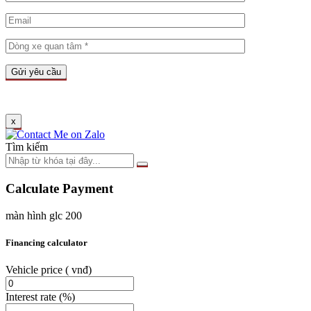
x
Tìm kiếm
Calculate Payment
màn hình glc 200
Financing calculator
Vehicle price
( vnđ)
Interest rate
(%)