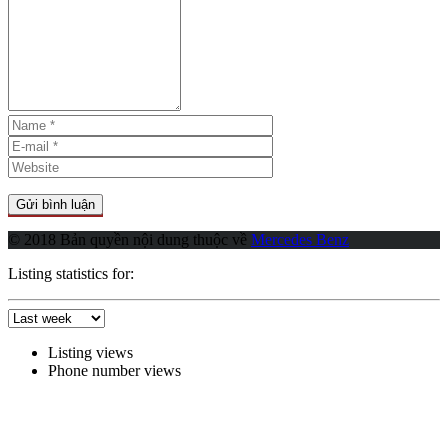
© 2018 Bản quyền nội dung thuộc về
Mercedes Benz
Listing statistics for:
Listing views
Phone number views