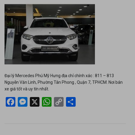
Đại lý Mercedes Phú Mỹ Hưng địa chỉ chính xác : 811 – 813
Nguyễn Văn Linh, Phường Tân Phong , Quận 7, TPHCM. Nơi bán
xe giá tốt và uy tín nhất.
Facebook
Messenger
X
WhatsApp
Copy
Share
Link