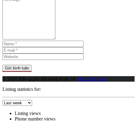
© 2018 Bản quyền nội dung thuộc về
Mercedes Benz
Listing statistics for:
Listing views
Phone number views