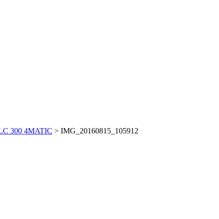
GLC 300 4MATIC
>
IMG_20160815_105912