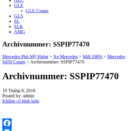
GLC
GLE
GLE Coupe
GLS
SL
SLK
AMG
Archivnummer: SSPIP77470
Mercedes Phú Mỹ Hưng
>
Xe Mercedes
>
Mới 100%
>
Mercedes
S450 Coupe
>
Archivnummer: SSPIP77470
Archivnummer: SSPIP77470
10 Tháng 8, 2018
Posted by:
admin
Không có bình luận