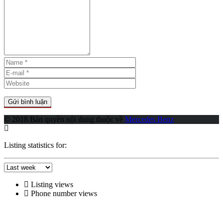
© 2018 Bản quyền nội dung thuộc về
Mercedes Benz
Listing statistics for:
Listing views
Phone number views