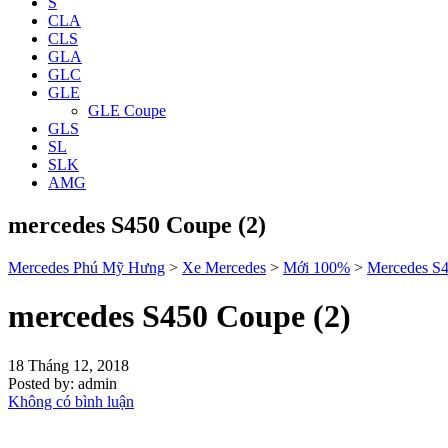
S
CLA
CLS
GLA
GLC
GLE
GLE Coupe
GLS
SL
SLK
AMG
mercedes S450 Coupe (2)
Mercedes Phú Mỹ Hưng
>
Xe Mercedes
>
Mới 100%
>
Mercedes S
mercedes S450 Coupe (2)
18 Tháng 12, 2018
Posted by:
admin
Không có bình luận