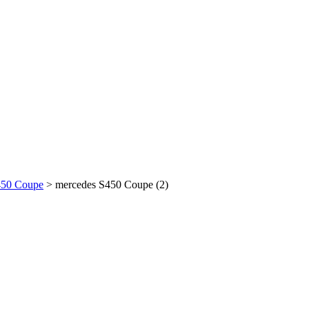
450 Coupe
>
mercedes S450 Coupe (2)