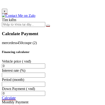
x
Tìm kiếm
Calculate Payment
mercedess450coupe (2)
Financing calculator
Vehicle price
( vnđ)
Interest rate
(%)
Period
(month)
Down Payment
( vnđ)
Calculate
Monthly Payment