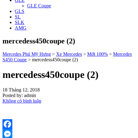
GLE
GLE Coupe
GLS
SL
SLK
AMG
mercedess450coupe (2)
Mercedes Phú Mỹ Hưng
>
Xe Mercedes
>
Mới 100%
>
Mercedes
S450 Coupe
>
mercedess450coupe (2)
mercedess450coupe (2)
18 Tháng 12, 2018
Posted by:
admin
Không có bình luận
Facebook