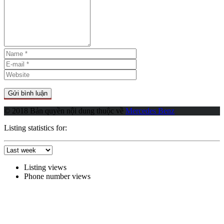
© 2018 Bản quyền nội dung thuộc về
Mercedes Benz
Listing statistics for:
Listing views
Phone number views