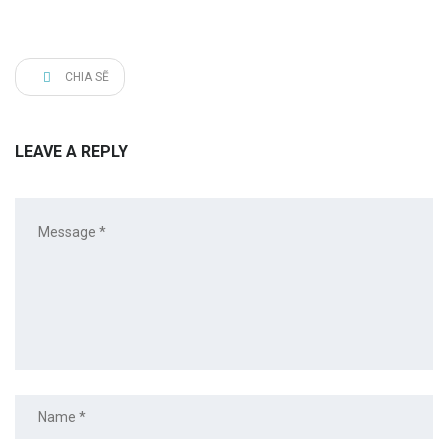
CHIA SẼ
LEAVE A REPLY