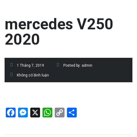
mercedes V250
2020
1 Tháng 7, 2019
Posted by:
admin
Không có bình luận
Facebook
Messenger
X
WhatsApp
Copy
Share
Link