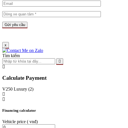
x
Tìm kiếm
Calculate Payment
V250 Luxury (2)
Financing calculator
Vehicle price
( vnđ)