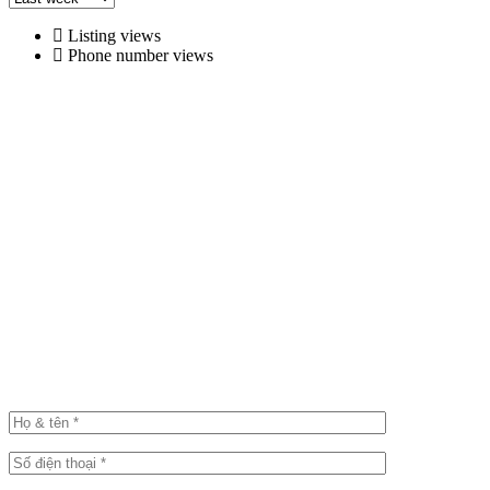
Listing views
Phone number views