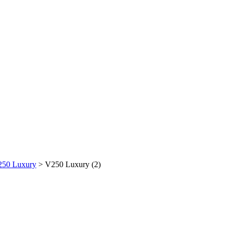
250 Luxury
>
V250 Luxury (2)