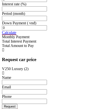
Interest rate
(%)
Period
(month)
Down Payment
( vnđ)
Calculate
Monthly Payment
Total Interest Payment
Total Amount to Pay
Request car price
V250 Luxury (2)
Name
Email
Phone
Request