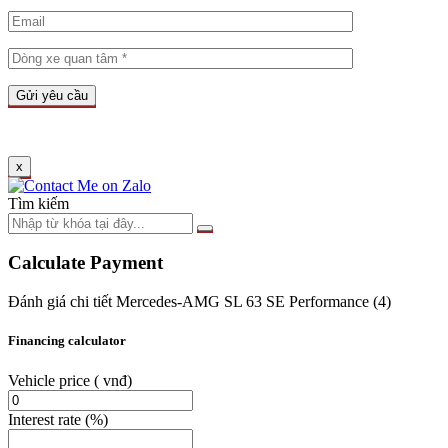
x
Tìm kiếm
Calculate Payment
Đánh giá chi tiết Mercedes-AMG SL 63 SE Performance (4)
Financing calculator
Vehicle price
( vnđ)
Interest rate
(%)