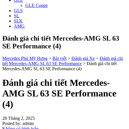
GLE
GLE Coupe
GLS
SL
SLK
AMG
Đánh giá chi tiết Mercedes-AMG SL 63
SE Performance (4)
Mercedes Phú Mỹ Hưng
>
Bài viết
>
Đánh giá Xe
>
Đánh giá chi
tiết Mercedes-AMG SL 63 SE Performance
>
Đánh giá chi tiết
Mercedes-AMG SL 63 SE Performance (4)
Đánh giá chi tiết Mercedes-
AMG SL 63 SE Performance
(4)
28 Tháng 2, 2025
Posted by:
admin
Không có bình luận