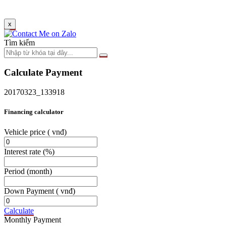
x
Tìm kiếm
Calculate Payment
20170323_133918
Financing calculator
Vehicle price
( vnđ)
Interest rate
(%)
Period
(month)
Down Payment
( vnđ)
Calculate
Monthly Payment