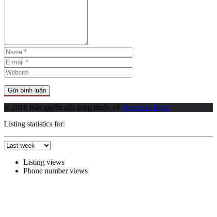
© 2018 Bản quyền nội dung thuộc về
Mercedes Benz
Listing statistics for:
Listing views
Phone number views