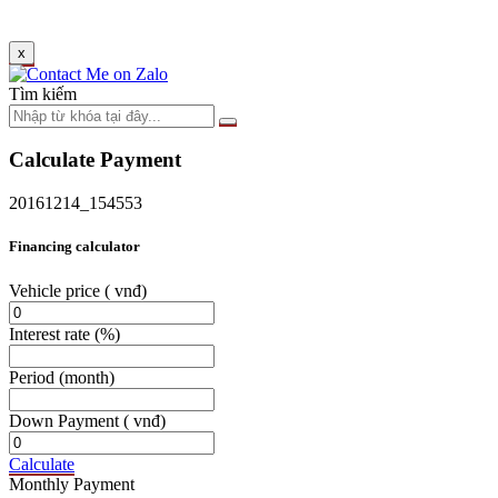
x
Tìm kiếm
Calculate Payment
20161214_154553
Financing calculator
Vehicle price
( vnđ)
Interest rate
(%)
Period
(month)
Down Payment
( vnđ)
Calculate
Monthly Payment