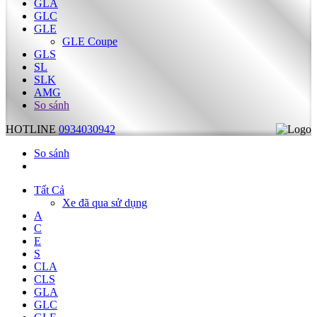
GLA
GLC
GLE
GLE Coupe
GLS
SL
SLK
AMG
So sánh
HOTLINE
0934030942
So sánh
Tất Cả
Xe đã qua sử dụng
A
C
E
S
CLA
CLS
GLA
GLC