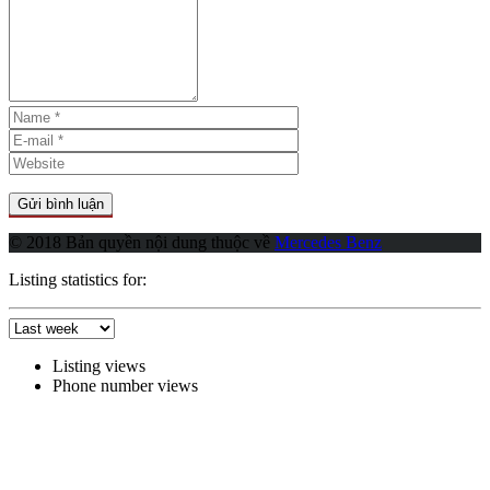
© 2018 Bản quyền nội dung thuộc về
Mercedes Benz
Listing statistics for:
Listing views
Phone number views