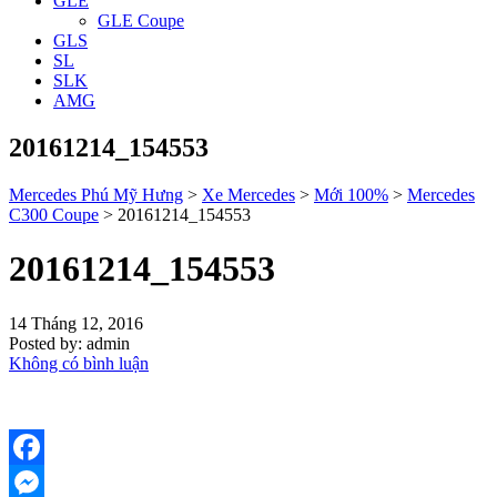
GLE
GLE Coupe
GLS
SL
SLK
AMG
20161214_154553
Mercedes Phú Mỹ Hưng
>
Xe Mercedes
>
Mới 100%
>
Mercedes
C300 Coupe
>
20161214_154553
20161214_154553
14 Tháng 12, 2016
Posted by:
admin
Không có bình luận
Facebook