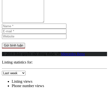
© 2018 Bản quyền nội dung thuộc về
Mercedes Benz
Listing statistics for:
Listing views
Phone number views