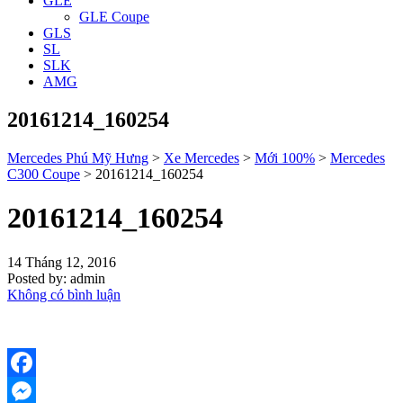
GLE
GLE Coupe
GLS
SL
SLK
AMG
20161214_160254
Mercedes Phú Mỹ Hưng
>
Xe Mercedes
>
Mới 100%
>
Mercedes
C300 Coupe
>
20161214_160254
20161214_160254
14 Tháng 12, 2016
Posted by:
admin
Không có bình luận
Facebook