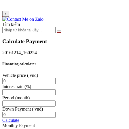
x
Tìm kiếm
Calculate Payment
20161214_160254
Financing calculator
Vehicle price
( vnđ)
Interest rate
(%)
Period
(month)
Down Payment
( vnđ)
Calculate
Monthly Payment