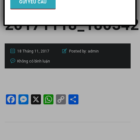
20171118_180342
18 Tháng 11, 2017
Posted by:
admin
Không có bình luận
Facebook
Messenger
X
WhatsApp
Copy
Share
Link