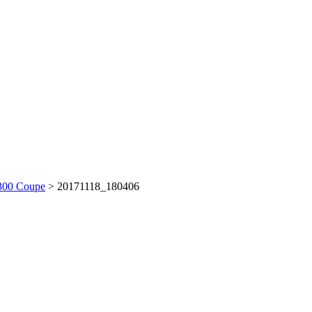
300 Coupe
>
20171118_180406