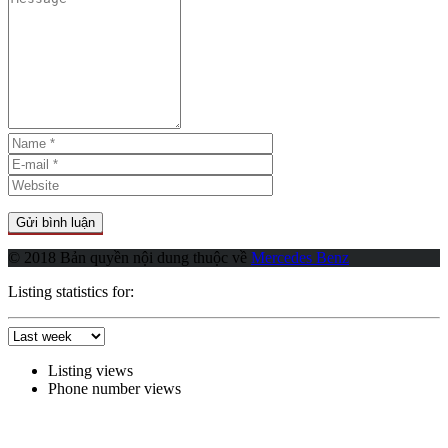
© 2018 Bản quyền nội dung thuộc về
Mercedes Benz
Listing statistics for:
Listing views
Phone number views