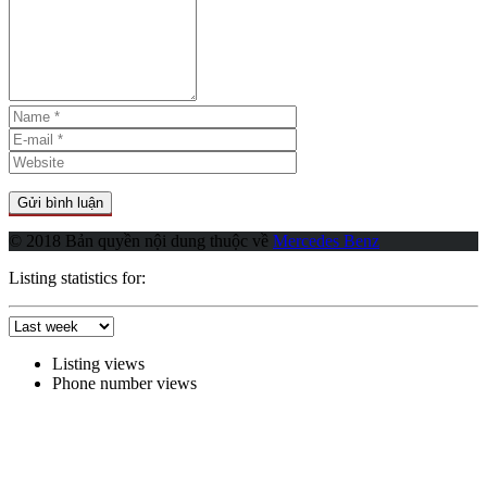
© 2018 Bản quyền nội dung thuộc về
Mercedes Benz
Listing statistics for:
Listing views
Phone number views