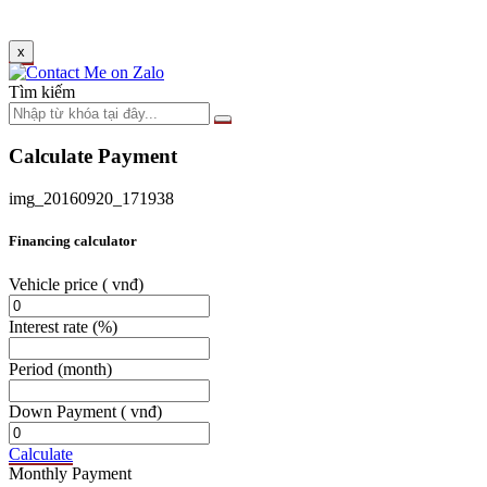
x
Tìm kiếm
Calculate Payment
img_20160920_171938
Financing calculator
Vehicle price
( vnđ)
Interest rate
(%)
Period
(month)
Down Payment
( vnđ)
Calculate
Monthly Payment