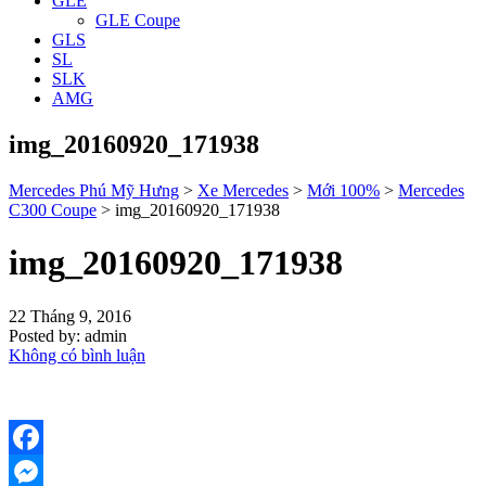
GLE
GLE Coupe
GLS
SL
SLK
AMG
img_20160920_171938
Mercedes Phú Mỹ Hưng
>
Xe Mercedes
>
Mới 100%
>
Mercedes
C300 Coupe
>
img_20160920_171938
img_20160920_171938
22 Tháng 9, 2016
Posted by:
admin
Không có bình luận
Facebook