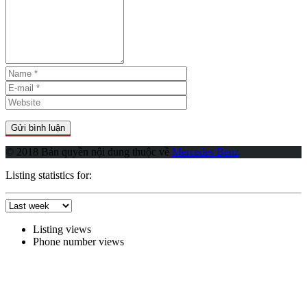
© 2018 Bản quyền nội dung thuộc về
Mercedes Benz
Listing statistics for:
Listing views
Phone number views