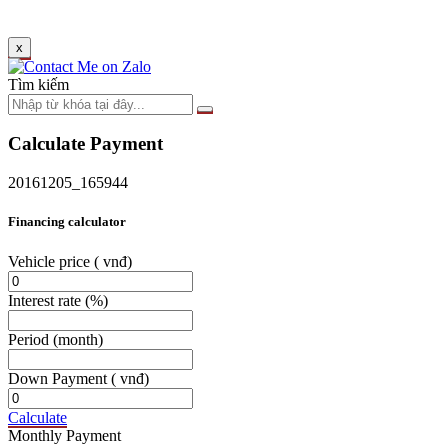
x
Tìm kiếm
Calculate Payment
20161205_165944
Financing calculator
Vehicle price
( vnđ)
Interest rate
(%)
Period
(month)
Down Payment
( vnđ)
Calculate
Monthly Payment