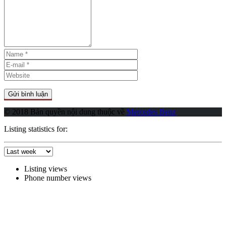
© 2018 Bản quyền nội dung thuộc về
Mercedes Benz
Listing statistics for:
Listing views
Phone number views