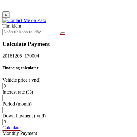
x
Tìm kiếm
Calculate Payment
20161205_170004
Financing calculator
Vehicle price
( vnđ)
Interest rate
(%)
Period
(month)
Down Payment
( vnđ)
Calculate
Monthly Payment