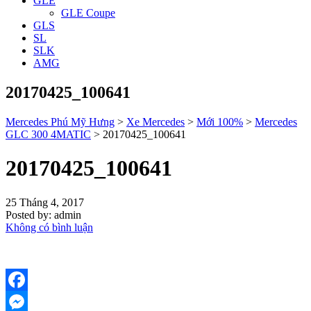
GLE
GLE Coupe
GLS
SL
SLK
AMG
20170425_100641
Mercedes Phú Mỹ Hưng
>
Xe Mercedes
>
Mới 100%
>
Mercedes
GLC 300 4MATIC
>
20170425_100641
20170425_100641
25 Tháng 4, 2017
Posted by:
admin
Không có bình luận
Facebook