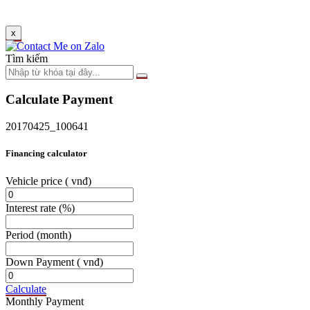
x
Tìm kiếm
Calculate Payment
20170425_100641
Financing calculator
Vehicle price
( vnđ)
Interest rate
(%)
Period
(month)
Down Payment
( vnđ)
Calculate
Monthly Payment