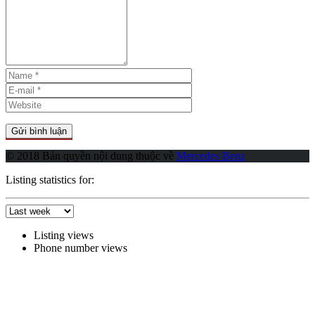
© 2018 Bản quyền nội dung thuộc về
Mercedes Benz
Listing statistics for:
Listing views
Phone number views