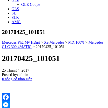
GLE
GLE Coupe
GLS
SL
SLK
AMG
20170425_101051
Mercedes Phú Mỹ Hưng
>
Xe Mercedes
>
Mới 100%
>
Mercedes
GLC 300 4MATIC
>
20170425_101051
20170425_101051
25 Tháng 4, 2017
Posted by:
admin
Không có bình luận
Facebook