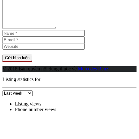
© 2018 Bản quyền nội dung thuộc về
Mercedes Benz
Listing statistics for:
Listing views
Phone number views