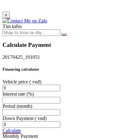
x
Tìm kiếm
Calculate Payment
20170425_101051
Financing calculator
Vehicle price
( vnđ)
Interest rate
(%)
Period
(month)
Down Payment
( vnđ)
Calculate
Monthly Payment