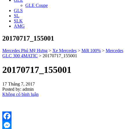
GLE
GLE Coupe
GLS
SL
SLK
AMG
20170717_155001
Mercedes Phú Mỹ Hưng
>
Xe Mercedes
>
Mới 100%
>
Mercedes
GLC 300 4MATIC
>
20170717_155001
20170717_155001
17 Tháng 7, 2017
Posted by:
admin
Không có bình luận
Facebook