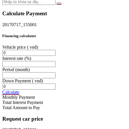
Calculate Payment
20170717_155001
Financing calculator
Vehicle price
( vnđ)
Interest rate
(%)
Period
(month)
Down Payment
( vnđ)
Calculate
Monthly Payment
Total Interest Payment
Total Amount to Pay
Request car price