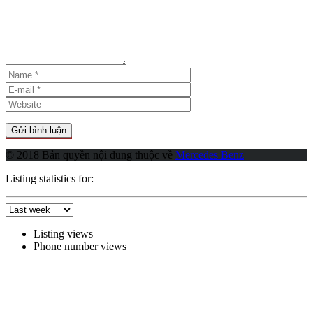
© 2018 Bản quyền nội dung thuộc về
Mercedes Benz
Listing statistics for:
Listing views
Phone number views