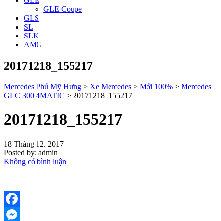
GLE
GLE Coupe
GLS
SL
SLK
AMG
20171218_155217
Mercedes Phú Mỹ Hưng
>
Xe Mercedes
>
Mới 100%
>
Mercedes
GLC 300 4MATIC
>
20171218_155217
20171218_155217
18 Tháng 12, 2017
Posted by:
admin
Không có bình luận
Facebook