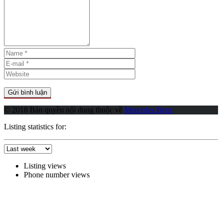
© 2018 Bản quyền nội dung thuộc về
Mercedes Benz
Listing statistics for:
Listing views
Phone number views