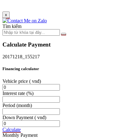
x
Tìm kiếm
Calculate Payment
20171218_155217
Financing calculator
Vehicle price
( vnđ)
Interest rate
(%)
Period
(month)
Down Payment
( vnđ)
Calculate
Monthly Payment