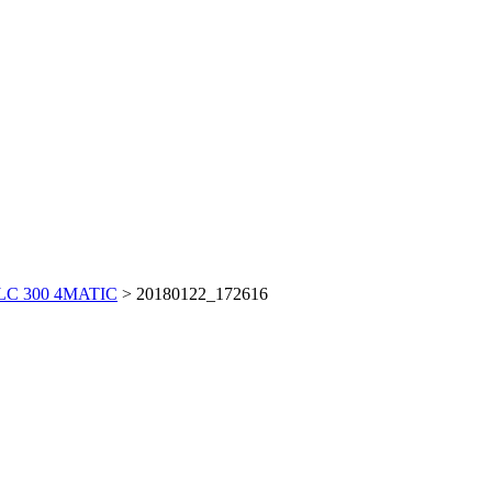
GLC 300 4MATIC
>
20180122_172616